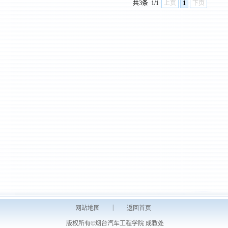
共3条
1/1
上页
1
下页
|
网站地图
返回首页
版权所有©烟台汽车工程学院 成教处